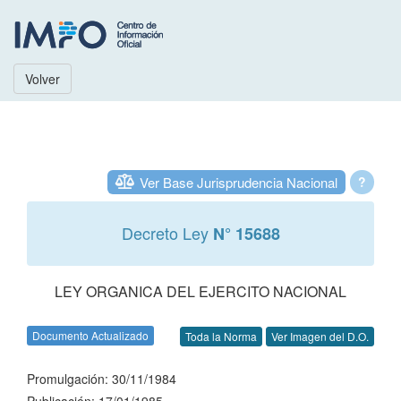
Volver
Ver Base Jurisprudencia Nacional
?
Decreto Ley
N° 15688
LEY ORGANICA DEL EJERCITO NACIONAL
Documento Actualizado
Toda la Norma
Ver Imagen del D.O.
Promulgación: 30/11/1984