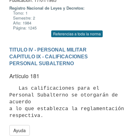
Publicación: 17/01/1985
Registro Nacional de Leyes y Decretos:
Tomo: 1
Semestre: 2
Año: 1984
Página: 1245
Referencias a toda la norma
TITULO IV - PERSONAL MILITAR
CAPITULO IX - CALIFICACIONES
PERSONAL SUBALTERNO
Artículo 181
   Las calificaciones para el 
Personal Subalterno se otorgarán de 
acuerdo

a lo que establezca la reglamentación 
Ayuda