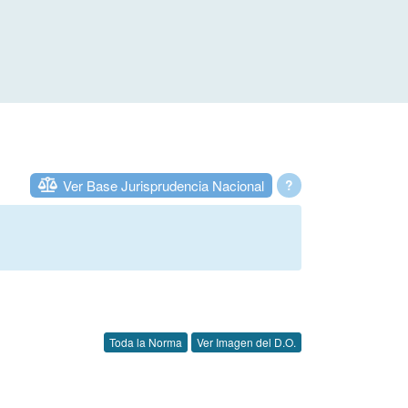
Ver Base Jurisprudencia Nacional
?
Toda la Norma
Ver Imagen del D.O.