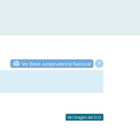
Ver Base Jurisprudencia Nacional
?
Ver Imagen del D.O.