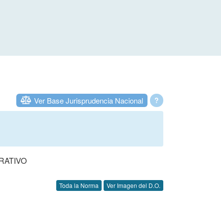
Ver Base Jurisprudencia Nacional
?
RATIVO
Toda la Norma
Ver Imagen del D.O.