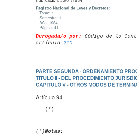
Publicación: 30/01/1984
Registro Nacional de Leyes y Decretos:
Tomo: 1
Semestre: 1
Año: 1984
Página: 41
Derogada/o por:
 Código de lo Cont
artículo 
210
PARTE SEGUNDA - ORDENAMIENTO PRO
TITULO II - DEL PROCEDIMIENTO JURIS
CAPITULO V - OTROS MODOS DE TERMI
Artículo 94
   (*)
(*)
Notas: