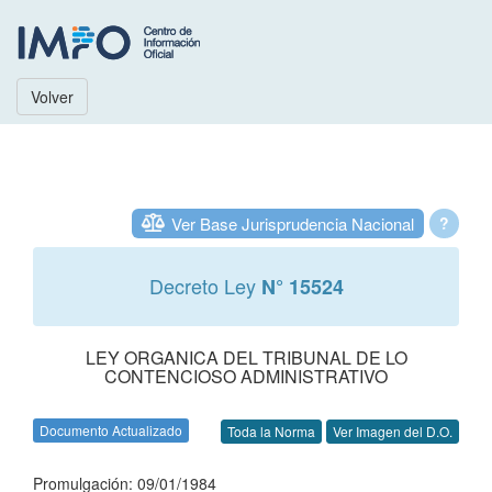
Volver
Ver Base Jurisprudencia Nacional
?
Decreto Ley
N° 15524
LEY ORGANICA DEL TRIBUNAL DE LO
CONTENCIOSO ADMINISTRATIVO
Documento Actualizado
Toda la Norma
Ver Imagen del D.O.
Promulgación: 09/01/1984