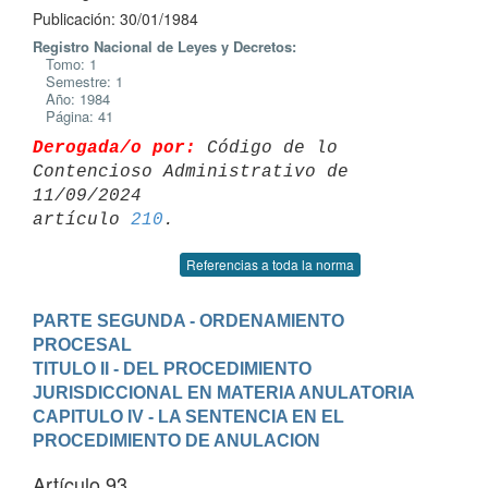
Publicación: 30/01/1984
Registro Nacional de Leyes y Decretos:
Tomo: 1
Semestre: 1
Año: 1984
Página: 41
Derogada/o por:
 Código de lo 
Contencioso Administrativo de 
11/09/2024 

artículo 
210
Referencias a toda la norma
PARTE SEGUNDA - ORDENAMIENTO 
PROCESAL
TITULO II - DEL PROCEDIMIENTO 
JURISDICCIONAL EN MATERIA ANULATORIA
CAPITULO IV - LA SENTENCIA EN EL 
PROCEDIMIENTO DE ANULACION
Artículo 93