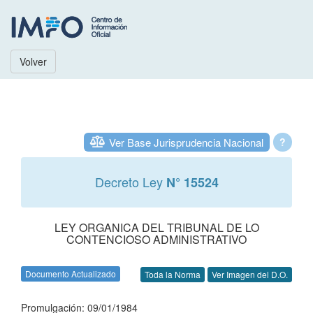
Volver
Ver Base Jurisprudencia Nacional
?
Decreto Ley
N° 15524
LEY ORGANICA DEL TRIBUNAL DE LO
CONTENCIOSO ADMINISTRATIVO
Documento Actualizado
Toda la Norma
Ver Imagen del D.O.
Promulgación: 09/01/1984