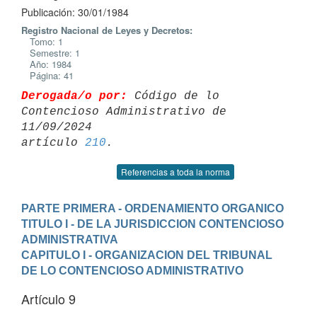
Publicación: 30/01/1984
Registro Nacional de Leyes y Decretos:
Tomo: 1
Semestre: 1
Año: 1984
Página: 41
Derogada/o por:
 Código de lo 
Contencioso Administrativo de 
11/09/2024 

artículo 
210
Referencias a toda la norma
PARTE PRIMERA - ORDENAMIENTO ORGANICO
TITULO I - DE LA JURISDICCION CONTENCIOSO 
ADMINISTRATIVA
CAPITULO I - ORGANIZACION DEL TRIBUNAL 
DE LO CONTENCIOSO ADMINISTRATIVO
Artículo 9