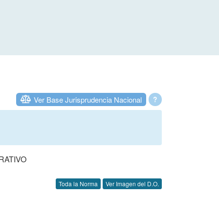
Ver Base Jurisprudencia Nacional
?
RATIVO
Toda la Norma
Ver Imagen del D.O.