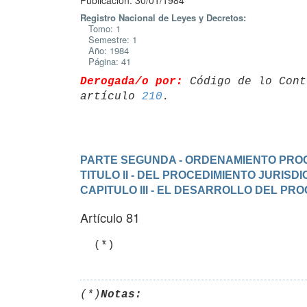
Publicación: 30/01/1984
Registro Nacional de Leyes y Decretos:
Tomo: 1
Semestre: 1
Año: 1984
Página: 41
Derogada/o por:
 Código de lo Cont
artículo 
210
PARTE SEGUNDA - ORDENAMIENTO PRO
TITULO II - DEL PROCEDIMIENTO JURIS
CAPITULO III - EL DESARROLLO DEL PR
Artículo 81
(*)
Notas: