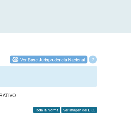
Ver Base Jurisprudencia Nacional
?
RATIVO
Toda la Norma
Ver Imagen del D.O.