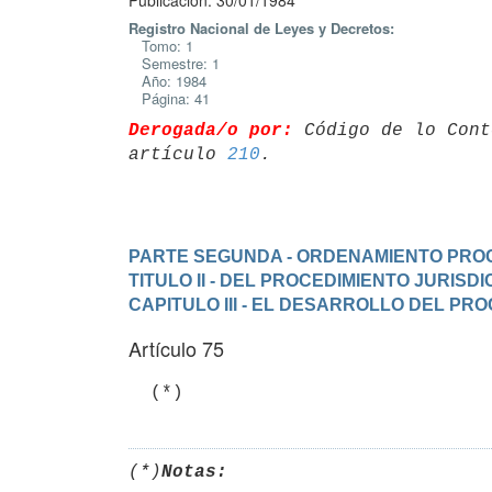
Publicación: 30/01/1984
Registro Nacional de Leyes y Decretos:
Tomo: 1
Semestre: 1
Año: 1984
Página: 41
Derogada/o por:
 Código de lo Cont
artículo 
210
PARTE SEGUNDA - ORDENAMIENTO PRO
TITULO II - DEL PROCEDIMIENTO JURIS
CAPITULO III - EL DESARROLLO DEL PR
Artículo 75
  (*)
(*)
Notas: