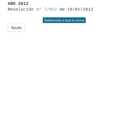
AÑO 2012

Resolución 
Nº 7/012
Referencias a toda la norma
Ayuda