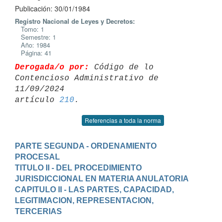
Publicación: 30/01/1984
Registro Nacional de Leyes y Decretos:
Tomo: 1
Semestre: 1
Año: 1984
Página: 41
Derogada/o por:
 Código de lo 
Contencioso Administrativo de 
11/09/2024 

artículo 
210
Referencias a toda la norma
PARTE SEGUNDA - ORDENAMIENTO 
PROCESAL
TITULO II - DEL PROCEDIMIENTO 
JURISDICCIONAL EN MATERIA ANULATORIA
CAPITULO II - LAS PARTES, CAPACIDAD, 
LEGITIMACION, REPRESENTACION, 
TERCERIAS