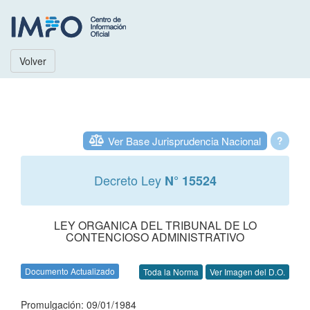
Volver
Ver Base Jurisprudencia Nacional
?
Decreto Ley
N° 15524
LEY ORGANICA DEL TRIBUNAL DE LO
CONTENCIOSO ADMINISTRATIVO
Documento Actualizado
Toda la Norma
Ver Imagen del D.O.
Promulgación: 09/01/1984