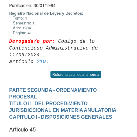
Publicación: 30/01/1984
Registro Nacional de Leyes y Decretos:
Tomo: 1
Semestre: 1
Año: 1984
Página: 41
Derogada/o por:
 Código de lo 
Contencioso Administrativo de 
11/09/2024 

artículo 
210
Referencias a toda la norma
PARTE SEGUNDA - ORDENAMIENTO 
PROCESAL
TITULO II - DEL PROCEDIMIENTO 
JURISDICCIONAL EN MATERIA ANULATORIA
CAPITULO I - DISPOSICIONES GENERALES
Artículo 45