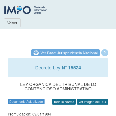
Volver
Ver Base Jurisprudencia Nacional
?
Decreto Ley
N° 15524
LEY ORGANICA DEL TRIBUNAL DE LO
CONTENCIOSO ADMINISTRATIVO
Documento Actualizado
Toda la Norma
Ver Imagen del D.O.
Promulgación: 09/01/1984