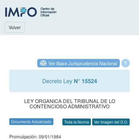
Volver
Ver Base Jurisprudencia Nacional
?
Decreto Ley
N° 15524
LEY ORGANICA DEL TRIBUNAL DE LO
CONTENCIOSO ADMINISTRATIVO
Documento Actualizado
Toda la Norma
Ver Imagen del D.O.
Promulgación: 09/01/1984