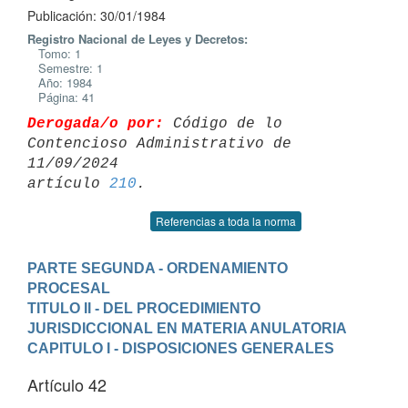
Publicación: 30/01/1984
Registro Nacional de Leyes y Decretos:
Tomo: 1
Semestre: 1
Año: 1984
Página: 41
Derogada/o por:
 Código de lo 
Contencioso Administrativo de 
11/09/2024 

artículo 
210
Referencias a toda la norma
PARTE SEGUNDA - ORDENAMIENTO 
PROCESAL
TITULO II - DEL PROCEDIMIENTO 
JURISDICCIONAL EN MATERIA ANULATORIA
CAPITULO I - DISPOSICIONES GENERALES
Artículo 42