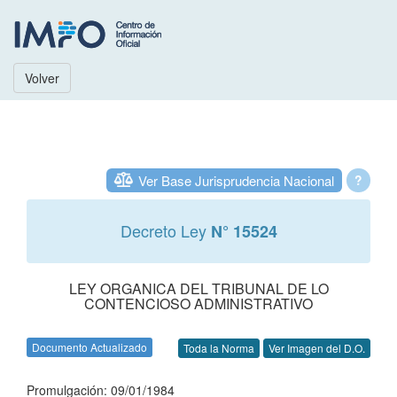
Volver
Ver Base Jurisprudencia Nacional
?
Decreto Ley
N° 15524
LEY ORGANICA DEL TRIBUNAL DE LO
CONTENCIOSO ADMINISTRATIVO
Documento Actualizado
Toda la Norma
Ver Imagen del D.O.
Promulgación: 09/01/1984