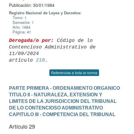
Publicación: 30/01/1984
Registro Nacional de Leyes y Decretos:
Tomo: 1
Semestre: 1
Año: 1984
Página: 41
Derogada/o por:
 Código de lo 
Contencioso Administrativo de 
11/09/2024 

artículo 
210
Referencias a toda la norma
PARTE PRIMERA - ORDENAMIENTO ORGANICO
TITULO II - NATURALEZA, EXTENSION Y 
LIMITES DE LA JURISDICCION DEL TRIBUNAL 
DE LO CONTENCIOSO ADMINISTRATIVO
CAPITULO III - COMPETENCIA DEL TRIBUNAL
Artículo 29