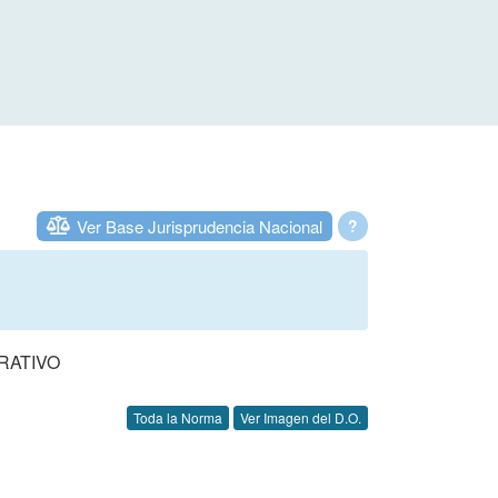
Ver Base Jurisprudencia Nacional
?
RATIVO
Toda la Norma
Ver Imagen del D.O.