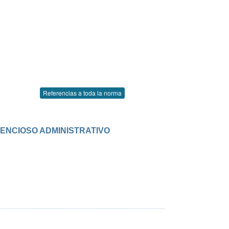
Referencias a toda la norma
NTENCIOSO ADMINISTRATIVO