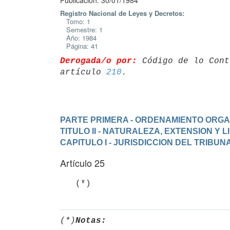
Publicación: 30/01/1984
Registro Nacional de Leyes y Decretos:
Tomo: 1
Semestre: 1
Año: 1984
Página: 41
Derogada/o por:
 Código de lo Cont
artículo 
210
PARTE PRIMERA - ORDENAMIENTO ORGA
TITULO II - NATURALEZA, EXTENSION Y
CAPITULO I - JURISDICCION DEL TRIBUN
Artículo 25
   (*)
(*)
Notas: