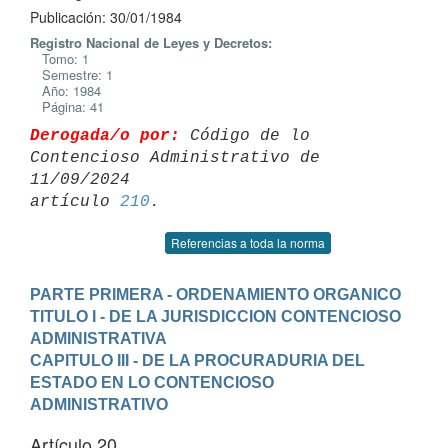
Publicación: 30/01/1984
Registro Nacional de Leyes y Decretos:
Tomo: 1
Semestre: 1
Año: 1984
Página: 41
Derogada/o por:
 Código de lo 
Contencioso Administrativo de 
11/09/2024 

artículo 
210
Referencias a toda la norma
PARTE PRIMERA - ORDENAMIENTO ORGANICO
TITULO I - DE LA JURISDICCION CONTENCIOSO 
ADMINISTRATIVA
CAPITULO III - DE LA PROCURADURIA DEL 
ESTADO EN LO CONTENCIOSO 
ADMINISTRATIVO
Artículo 20