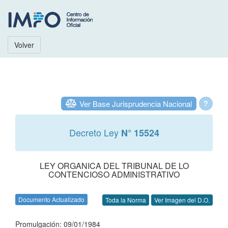
Volver
Ver Base Jurisprudencia Nacional
?
Decreto Ley
N° 15524
LEY ORGANICA DEL TRIBUNAL DE LO
CONTENCIOSO ADMINISTRATIVO
Documento Actualizado
Toda la Norma
Ver Imagen del D.O.
Promulgación: 09/01/1984