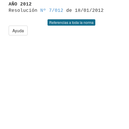
AÑO 2012

Resolución 
Nº 7/012
Referencias a toda la norma
Ayuda