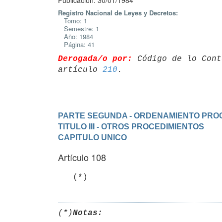
Publicación: 30/01/1984
Registro Nacional de Leyes y Decretos:
Tomo: 1
Semestre: 1
Año: 1984
Página: 41
Derogada/o por:
 Código de lo Cont
artículo 
210
PARTE SEGUNDA - ORDENAMIENTO PRO
TITULO III - OTROS PROCEDIMIENTOS
CAPITULO UNICO
Artículo 108
(*)
Notas: