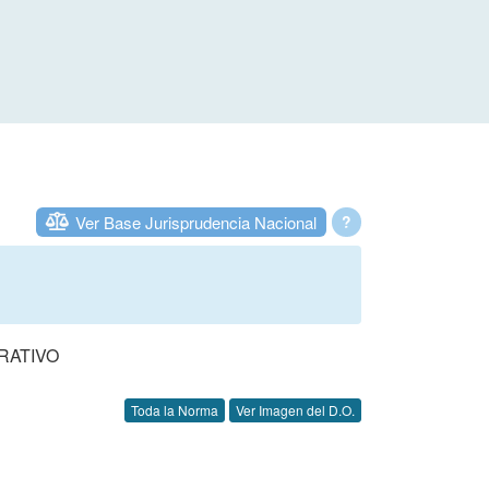
Ver Base Jurisprudencia Nacional
?
RATIVO
Toda la Norma
Ver Imagen del D.O.