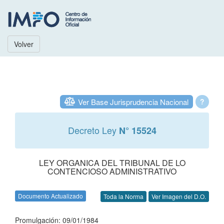
Volver
Ver Base Jurisprudencia Nacional
?
Decreto Ley
N° 15524
LEY ORGANICA DEL TRIBUNAL DE LO
CONTENCIOSO ADMINISTRATIVO
Documento Actualizado
Toda la Norma
Ver Imagen del D.O.
Promulgación: 09/01/1984