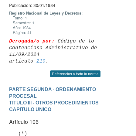
Publicación: 30/01/1984
Registro Nacional de Leyes y Decretos:
Tomo: 1
Semestre: 1
Año: 1984
Página: 41
Derogada/o por:
 Código de lo 
Contencioso Administrativo de 
11/09/2024 

artículo 
210
Referencias a toda la norma
PARTE SEGUNDA - ORDENAMIENTO 
PROCESAL
TITULO III - OTROS PROCEDIMIENTOS
CAPITULO UNICO
Artículo 106
   (*)