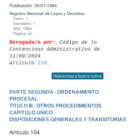
Publicación: 30/01/1984
Registro Nacional de Leyes y Decretos:
Tomo: 1
Semestre: 1
Año: 1984
Página: 41
Derogada/o por:
 Código de lo 
Contencioso Administrativo de 
11/09/2024 

artículo 
210
Referencias a toda la norma
PARTE SEGUNDA - ORDENAMIENTO 
PROCESAL
TITULO III - OTROS PROCEDIMIENTOS
CAPITULO UNICO
DISPOSICIONES GENERALES Y TRANSITORIAS
Artículo 104