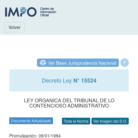
Volver
Ver Base Jurisprudencia Nacional
?
Decreto Ley
N° 15524
LEY ORGANICA DEL TRIBUNAL DE LO
CONTENCIOSO ADMINISTRATIVO
Documento Actualizado
Toda la Norma
Ver Imagen del D.O.
Promulgación: 09/01/1984