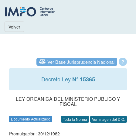
Volver
Ver Base Jurisprudencia Nacional
?
Decreto Ley
N° 15365
LEY ORGANICA DEL MINISTERIO PUBLICO Y
FISCAL
Documento Actualizado
Toda la Norma
Ver Imagen del D.O.
Promulgación: 30/12/1982