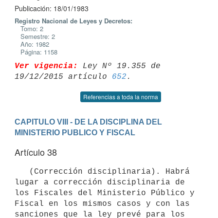
Publicación: 18/01/1983
Registro Nacional de Leyes y Decretos:
Tomo: 2
Semestre: 2
Año: 1982
Página: 1158
Ver vigencia:
 Ley Nº 19.355 de 
19/12/2015 artículo 
652
Referencias a toda la norma
CAPITULO VIII - DE LA DISCIPLINA DEL 
MINISTERIO PUBLICO Y FISCAL
Artículo 38
   (Corrección disciplinaria). Habrá 
lugar a corrección disciplinaria de

los Fiscales del Ministerio Público y 
Fiscal en los mismos casos y con las

sanciones que la ley prevé para los 