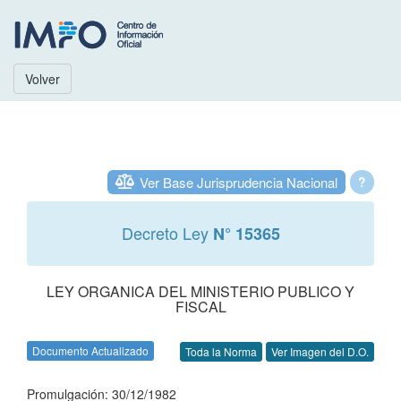
Volver
Ver Base Jurisprudencia Nacional
?
Decreto Ley
N° 15365
LEY ORGANICA DEL MINISTERIO PUBLICO Y
FISCAL
Documento Actualizado
Toda la Norma
Ver Imagen del D.O.
Promulgación: 30/12/1982