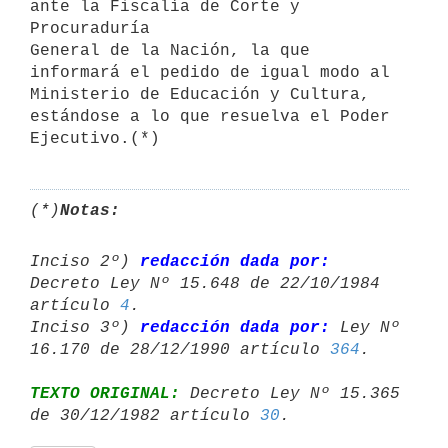
ante la Fiscalía de Corte y 
Procuraduría

General de la Nación, la que 
informará el pedido de igual modo al

Ministerio de Educación y Cultura, 
estándose a lo que resuelva el Poder

(*)
Notas:
Inciso 2º) 
redacción dada por:
Decreto Ley Nº 15.648 de 22/10/1984 

artículo 
4
.

Inciso 3º) 
redacción dada por:
 Ley Nº 
16.170 de 28/12/1990 artículo 
364
TEXTO ORIGINAL:
 Decreto Ley Nº 15.365 
de 30/12/1982 artículo 
30