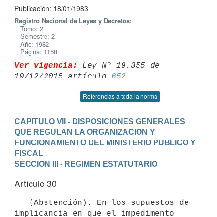
Publicación: 18/01/1983
Registro Nacional de Leyes y Decretos:
Tomo: 2
Semestre: 2
Año: 1982
Página: 1158
Ver vigencia:
 Ley Nº 19.355 de 
19/12/2015 artículo 
652
Referencias a toda la norma
CAPITULO VII - DISPOSICIONES GENERALES 
QUE REGULAN LA ORGANIZACION Y 
FUNCIONAMIENTO DEL MINISTERIO PUBLICO Y 
FISCAL
SECCION III - REGIMEN ESTATUTARIO
Artículo 30
   (Abstención). En los supuestos de 
implicancia en que el impedimento
