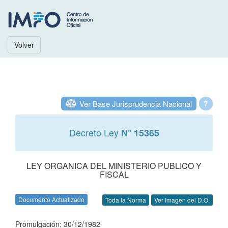
Volver
Ver Base Jurisprudencia Nacional
?
Decreto Ley
N° 15365
LEY ORGANICA DEL MINISTERIO PUBLICO Y
FISCAL
Documento Actualizado
Toda la Norma
Ver Imagen del D.O.
Promulgación: 30/12/1982