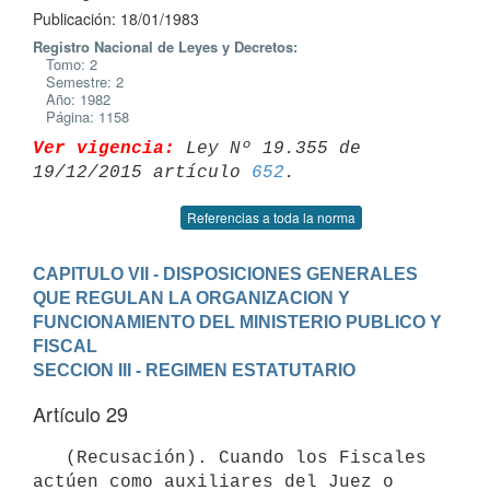
Publicación: 18/01/1983
Registro Nacional de Leyes y Decretos:
Tomo: 2
Semestre: 2
Año: 1982
Página: 1158
Ver vigencia:
 Ley Nº 19.355 de 
19/12/2015 artículo 
652
Referencias a toda la norma
CAPITULO VII - DISPOSICIONES GENERALES 
QUE REGULAN LA ORGANIZACION Y 
FUNCIONAMIENTO DEL MINISTERIO PUBLICO Y 
FISCAL
SECCION III - REGIMEN ESTATUTARIO
Artículo 29
   (Recusación). Cuando los Fiscales 
actúen como auxiliares del Juez o
