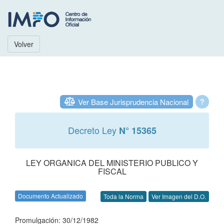
Volver
Ver Base Jurisprudencia Nacional
?
Decreto Ley
N° 15365
LEY ORGANICA DEL MINISTERIO PUBLICO Y
FISCAL
Documento Actualizado
Toda la Norma
Ver Imagen del D.O.
Promulgación: 30/12/1982