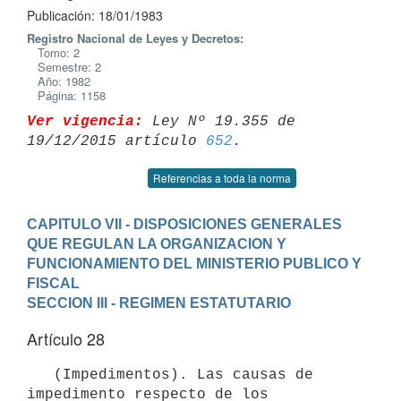
Publicación: 18/01/1983
Registro Nacional de Leyes y Decretos:
Tomo: 2
Semestre: 2
Año: 1982
Página: 1158
Ver vigencia:
 Ley Nº 19.355 de 
19/12/2015 artículo 
652
Referencias a toda la norma
CAPITULO VII - DISPOSICIONES GENERALES 
QUE REGULAN LA ORGANIZACION Y 
FUNCIONAMIENTO DEL MINISTERIO PUBLICO Y 
FISCAL
SECCION III - REGIMEN ESTATUTARIO
Artículo 28
   (Impedimentos). Las causas de 
impedimento respecto de los
