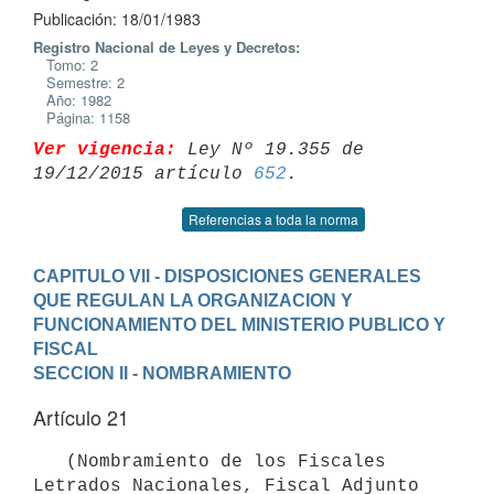
Publicación: 18/01/1983
Registro Nacional de Leyes y Decretos:
Tomo: 2
Semestre: 2
Año: 1982
Página: 1158
Ver vigencia:
 Ley Nº 19.355 de 
19/12/2015 artículo 
652
Referencias a toda la norma
CAPITULO VII - DISPOSICIONES GENERALES 
QUE REGULAN LA ORGANIZACION Y 
FUNCIONAMIENTO DEL MINISTERIO PUBLICO Y 
FISCAL
SECCION II - NOMBRAMIENTO
Artículo 21
   (Nombramiento de los Fiscales 
Letrados Nacionales, Fiscal Adjunto 