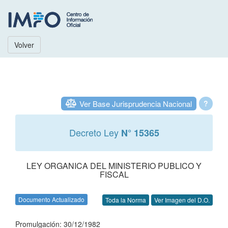
Volver
Ver Base Jurisprudencia Nacional
?
Decreto Ley
N° 15365
LEY ORGANICA DEL MINISTERIO PUBLICO Y
FISCAL
Documento Actualizado
Toda la Norma
Ver Imagen del D.O.
Promulgación: 30/12/1982