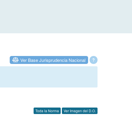
Ver Base Jurisprudencia Nacional
?
Toda la Norma
Ver Imagen del D.O.