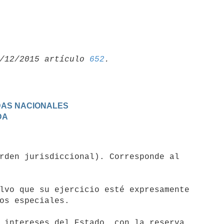
/12/2015 artículo 
652
ADAS NACIONALES
DA
lvo que su ejercicio esté expresamente

 intereses del Estado, con la reserva
