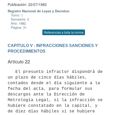
Publicación: 22/07/1982
Registro Nacional de Leyes y Decretos:
Tomo: 1
Semestre: 2
Año: 1982
Página: 31
Referencias a toda la norma
CAPITULO V - INFRACCIONES SANCIONES Y 
PROCEDIMIENTOS
Artículo 22
   El presunto infractor dispondrá de 
un plazo de cinco días hábiles,

contados desde el día siguiente a la 
fecha del acta, para formular sus

descargos ante la Dirección de 
Metrología Legal, si la infracción se

hubiere constatado en la capital, y 
de diez días hábiles si se hubiere
