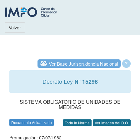
Volver
Ver Base Jurisprudencia Nacional
?
Decreto Ley
N° 15298
SISTEMA OBLIGATORIO DE UNIDADES DE
MEDIDAS
Documento Actualizado
Toda la Norma
Ver Imagen del D.O.
Promulgación: 07/07/1982