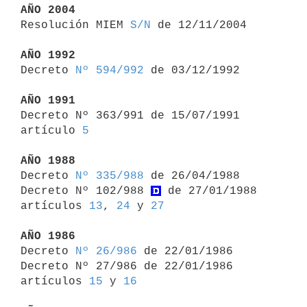
AÑO 2004

Resolución MIEM 
S/N
 de 12/11/2004

AÑO 1992

Decreto 
Nº 594/992
 de 03/12/1992

AÑO 1991

Decreto Nº 363/991 de 15/07/1991 
artículo 
5
AÑO 1988

Decreto 
Nº 335/988
 de 26/04/1988

Decreto Nº 102/988 
 de 27/01/1988 
artículos 
13
, 
24
 y 
27
AÑO 1986

Decreto 
Nº 26/986
 de 22/01/1986

Decreto Nº 27/986 de 22/01/1986 
artículos 
15
 y 
16