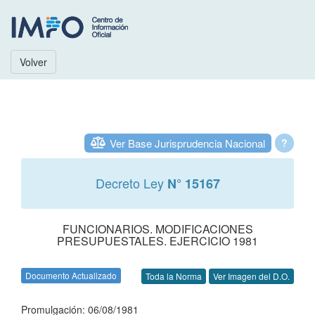
Volver
Ver Base Jurisprudencia Nacional
?
Decreto Ley
N° 15167
FUNCIONARIOS. MODIFICACIONES
PRESUPUESTALES. EJERCICIO 1981
Documento Actualizado
Toda la Norma
Ver Imagen del D.O.
Promulgación: 06/08/1981