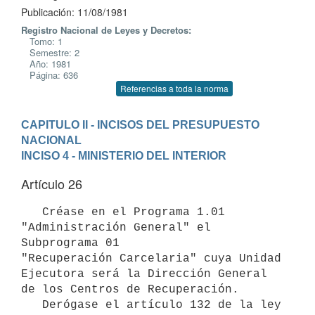
Publicación: 11/08/1981
Registro Nacional de Leyes y Decretos:
Tomo: 1
Semestre: 2
Año: 1981
Página: 636
Referencias a toda la norma
CAPITULO II - INCISOS DEL PRESUPUESTO 
NACIONAL
INCISO 4 - MINISTERIO DEL INTERIOR
Artículo 26
   Créase en el Programa 1.01 
"Administración General" el 
Subprograma 01

"Recuperación Carcelaria" cuya Unidad 
Ejecutora será la Dirección General

de los Centros de Recuperación.

   Derógase el artículo 132 de la ley 