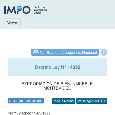
Volver
Ver Base Jurisprudencia Nacional
?
Decreto Ley
N° 14892
EXPROPIACION DE BIEN INMUEBLE.
MONTEVIDEO
Documento Actualizado
Toda la Norma
Ver Imagen del D.O.
Promulgación: 15/05/1979