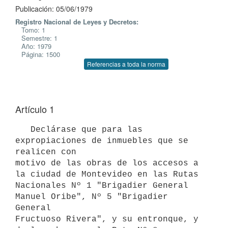
Publicación: 05/06/1979
Registro Nacional de Leyes y Decretos:
Tomo: 1
Semestre: 1
Año: 1979
Página: 1500
Referencias a toda la norma
Artículo 1
   Declárase que para las 
expropiaciones de inmuebles que se 
realicen con

motivo de las obras de los accesos a 
la ciudad de Montevideo en las Rutas

Nacionales Nº 1 "Brigadier General 
Manuel Oribe", Nº 5 "Brigadier 
General

Fructuoso Rivera", y su entronque, y 