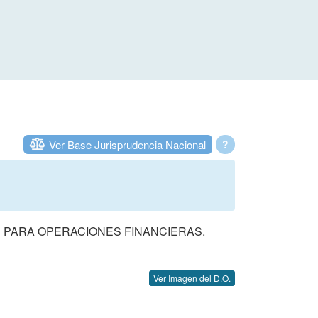
Ver Base Jurisprudencia Nacional
?
S PARA OPERACIONES FINANCIERAS.
Ver Imagen del D.O.