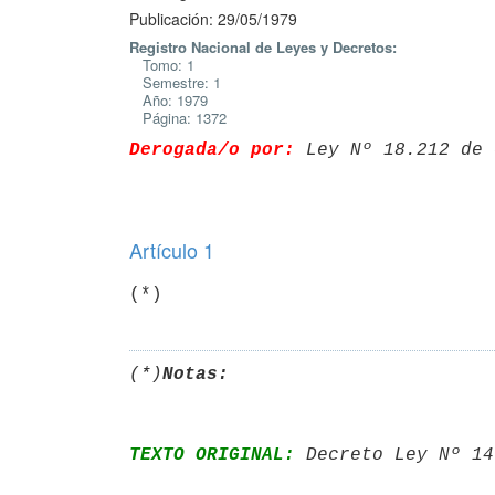
Publicación: 29/05/1979
Registro Nacional de Leyes y Decretos:
Tomo: 1
Semestre: 1
Año: 1979
Página: 1372
Derogada/o por:
 Ley Nº 18.212 de 
Artículo 1
(*)
(*)
Notas:
TEXTO ORIGINAL:
 Decreto Ley Nº 14