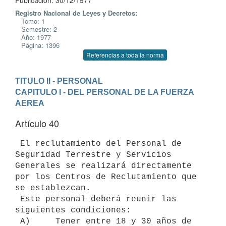
Publicación: 30/12/1977
Registro Nacional de Leyes y Decretos:
Tomo: 1
Semestre: 2
Año: 1977
Página: 1396
Referencias a toda la norma
TITULO II - PERSONAL
CAPITULO I - DEL PERSONAL DE LA FUERZA 
AEREA
Artículo 40
 El reclutamiento del Personal de 
Seguridad Terrestre y Servicios 
Generales se realizará directamente 
por los Centros de Reclutamiento que 
se establezcan.

 Este personal deberá reunir las 
siguientes condiciones:

 A)     Tener entre 18 y 30 años de 