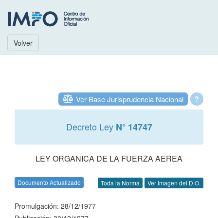
Volver
Ver Base Jurisprudencia Nacional
?
Decreto Ley
N° 14747
LEY ORGANICA DE LA FUERZA AEREA
Documento Actualizado
Toda la Norma
Ver Imagen del D.O.
Promulgación: 28/12/1977