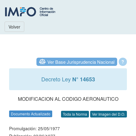
Volver
Ver Base Jurisprudencia Nacional
?
Decreto Ley
N° 14653
MODIFICACION AL CODIGO AERONAUTICO
Documento Actualizado
Toda la Norma
Ver Imagen del D.O.
Promulgación: 25/05/1977