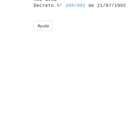

Decreto 
Nº 349/992
Ayuda