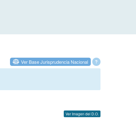
Ver Base Jurisprudencia Nacional
?
Ver Imagen del D.O.