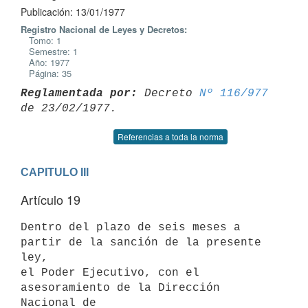
Publicación: 13/01/1977
Registro Nacional de Leyes y Decretos:
Tomo: 1
Semestre: 1
Año: 1977
Página: 35
Reglamentada por:
 Decreto 
Nº 116/977
Referencias a toda la norma
CAPITULO III
Artículo 19
Dentro del plazo de seis meses a 
partir de la sanción de la presente 
ley,

el Poder Ejecutivo, con el 
asesoramiento de la Dirección 
Nacional de
