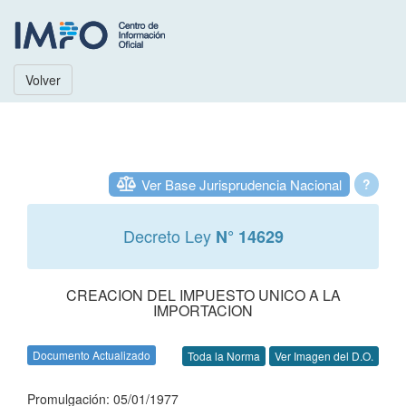
Volver
Ver Base Jurisprudencia Nacional
?
Decreto Ley
N° 14629
CREACION DEL IMPUESTO UNICO A LA
IMPORTACION
Documento Actualizado
Toda la Norma
Ver Imagen del D.O.
Promulgación: 05/01/1977