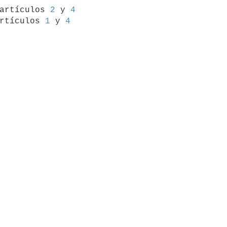
 artículos 
2
 y 
4
rtículos 
1
 y 
4