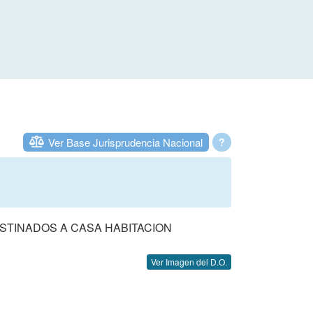
Ver Base Jurisprudencia Nacional
?
STINADOS A CASA HABITACION
Ver Imagen del D.O.