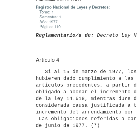
Registro Nacional de Leyes y Decretos:
Tomo: 1
Semestre: 1
Año: 1977
Página: 110
Reglamentario/a de:
 Decreto Ley N
Artículo 4
   Si al 15 de marzo de 1977, los arrendadores o administradores no

hubieren dado cumplimiento a las 
artículos precedentes, a partir d
obligado a abonar el incremento d
de la ley 14.618, mientras dure d
considerada causa justificada a t
incremento del arrendamiento por 
 Las obligaciones referidas a cargo del arrendador finalizarán el día 30
