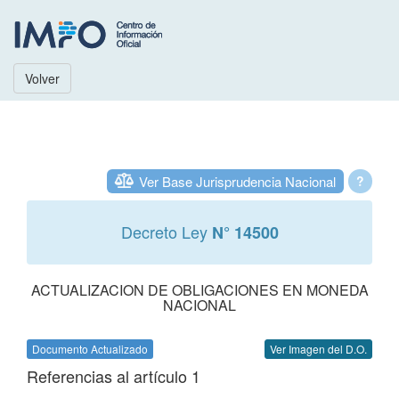
Volver
Ver Base Jurisprudencia Nacional
?
Decreto Ley
N° 14500
ACTUALIZACION DE OBLIGACIONES EN MONEDA
NACIONAL
Documento Actualizado
Ver Imagen del D.O.
Referencias al artículo 1