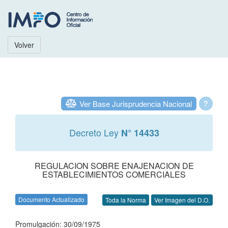
Volver
Ver Base Jurisprudencia Nacional
?
Decreto Ley
N° 14433
REGULACION SOBRE ENAJENACION DE
ESTABLECIMIENTOS COMERCIALES
Documento Actualizado
Toda la Norma
Ver Imagen del D.O.
Promulgación: 30/09/1975