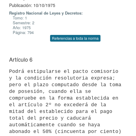
Publicación: 10/10/1975
Registro Nacional de Leyes y Decretos:
Tomo: 1
Semestre: 2
Año: 1975
Página: 794
Referencias a toda la norma
Artículo 6
Podrá estipularse el pacto comisorio 
y la condición resolutoria expresa;

pero el plazo computado desde la toma 
de posesión, cuando ella se

compruebe en la forma establecida en 
el artículo 2º no excederá de la

mitad del establecido para el pago 
total del precio y caducará

automáticamente cuando se haya 
abonado el 50% (cincuenta por ciento) 