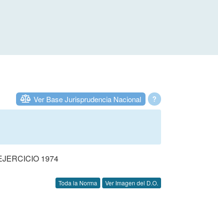
Ver Base Jurisprudencia Nacional
?
JERCICIO 1974
Toda la Norma
Ver Imagen del D.O.