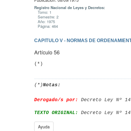
Publicación: 08/09/1975
Registro Nacional de Leyes y Decretos:
Tomo: 1
Semestre: 2
Año: 1975
Página: 464
CAPITULO V - NORMAS DE ORDENAMIEN
Artículo 56
(*)
Notas:
Derogado/s por:
 Decreto Ley Nº 14
TEXTO ORIGINAL:
 Decreto Ley Nº 14
Ayuda