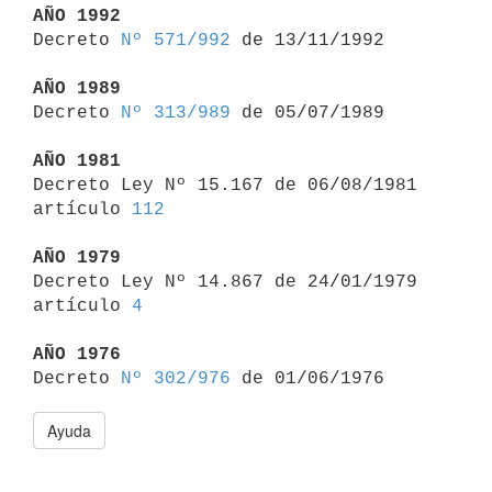
AÑO 1992

Decreto 
Nº 571/992
 de 13/11/1992

AÑO 1989

Decreto 
Nº 313/989
 de 05/07/1989

AÑO 1981

Decreto Ley Nº 15.167 de 06/08/1981 
artículo 
112
AÑO 1979

Decreto Ley Nº 14.867 de 24/01/1979 
artículo 
4
AÑO 1976

Decreto 
Nº 302/976
Ayuda