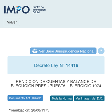
Volver
Ver Base Jurisprudencia Nacional
?
Decreto Ley
N° 14416
RENDICION DE CUENTAS Y BALANCE DE
EJECUCION PRESUPUESTAL. EJERCICIO 1974
Documento Actualizado
Toda la Norma
Ver Imagen del D.O.
Promulgación: 28/08/1975