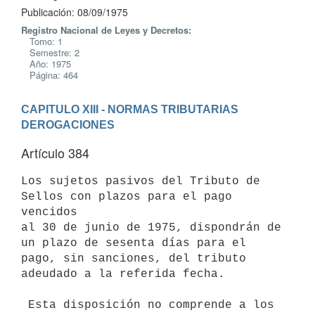
Publicación: 08/09/1975
Registro Nacional de Leyes y Decretos:
Tomo: 1
Semestre: 2
Año: 1975
Página: 464
CAPITULO XIII - NORMAS TRIBUTARIAS
DEROGACIONES
Artículo 384
Los sujetos pasivos del Tributo de 
Sellos con plazos para el pago 
vencidos

al 30 de junio de 1975, dispondrán de 
un plazo de sesenta días para el

pago, sin sanciones, del tributo 
adeudado a la referida fecha.

 Esta disposición no comprende a los 