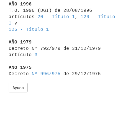
AÑO 1996

T.O. 1996 (DGI) de 28/08/1996 
artículos 
20 - Título 1
, 
120 - Título 
1
 y 
126 - Título 1
AÑO 1979

Decreto Nº 792/979 de 31/12/1979 
artículo 
3
AÑO 1975

Decreto 
Nº 996/975
Ayuda