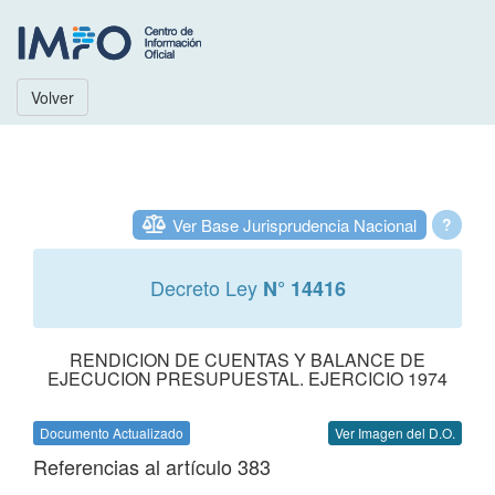
Volver
Ver Base Jurisprudencia Nacional
?
Decreto Ley
N° 14416
RENDICION DE CUENTAS Y BALANCE DE
EJECUCION PRESUPUESTAL. EJERCICIO 1974
Documento Actualizado
Ver Imagen del D.O.
Referencias al artículo 383