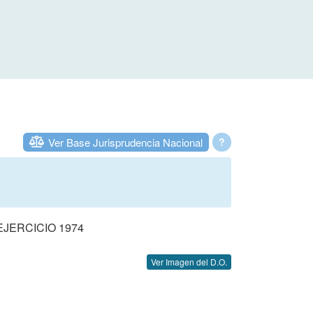
Ver Base Jurisprudencia Nacional
?
JERCICIO 1974
Ver Imagen del D.O.