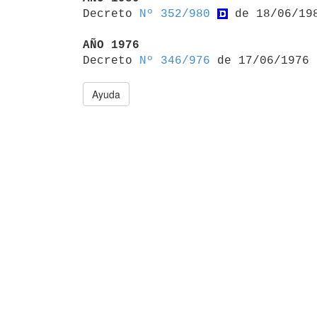

Decreto 
Nº 352/980
 de 18/06/198
AÑO 1976

Decreto 
Nº 346/976
Ayuda