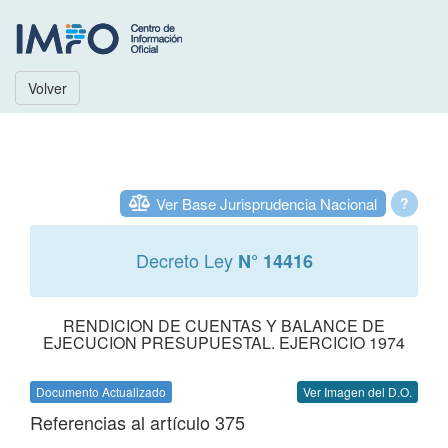
Volver
Ver Base Jurisprudencia Nacional
?
Decreto Ley
N° 14416
RENDICION DE CUENTAS Y BALANCE DE
EJECUCION PRESUPUESTAL. EJERCICIO 1974
Documento Actualizado
Ver Imagen del D.O.
Referencias al artículo 375