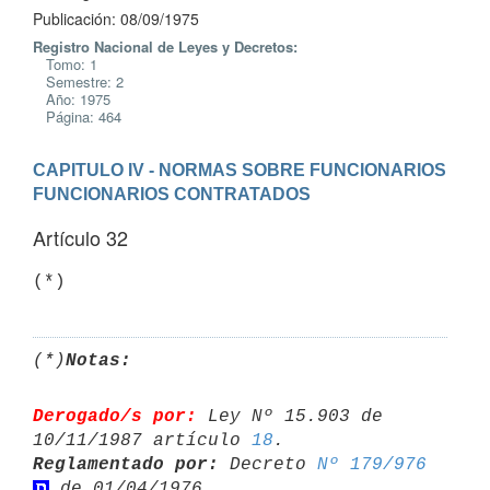
Publicación: 08/09/1975
Registro Nacional de Leyes y Decretos:
Tomo: 1
Semestre: 2
Año: 1975
Página: 464
CAPITULO IV - NORMAS SOBRE FUNCIONARIOS
FUNCIONARIOS CONTRATADOS
Artículo 32
(*)
Notas:
Derogado/s por:
 Ley Nº 15.903 de 
10/11/1987 artículo 
18
Reglamentado por:
 Decreto 
Nº 179/976