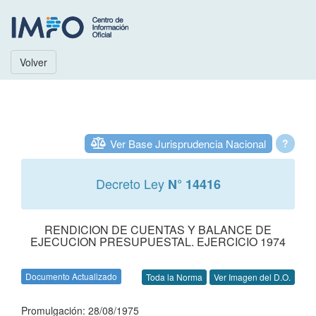
Volver
Ver Base Jurisprudencia Nacional
?
Decreto Ley
N° 14416
RENDICION DE CUENTAS Y BALANCE DE
EJECUCION PRESUPUESTAL. EJERCICIO 1974
Documento Actualizado
Toda la Norma
Ver Imagen del D.O.
Promulgación: 28/08/1975