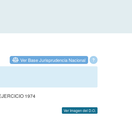
Ver Base Jurisprudencia Nacional
?
JERCICIO 1974
Ver Imagen del D.O.