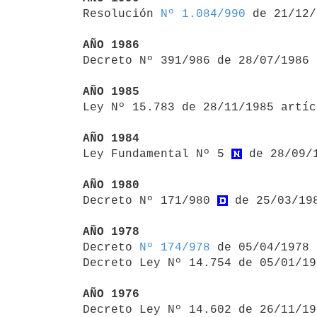

Resolución 
Nº 1.084/990
 de 21/12/
AÑO 1986

Decreto Nº 391/986 de 28/07/1986
AÑO 1985

Ley Nº 15.783 de 28/11/1985 artí
AÑO 1984

Ley Fundamental Nº 5 
 de 28/09/
AÑO 1980

Decreto Nº 171/980 
 de 25/03/19
AÑO 1978

Decreto 
Nº 174/978
 de 05/04/1978

Decreto Ley Nº 14.754 de 05/01/19
AÑO 1976

Decreto Ley Nº 14.602 de 26/11/1