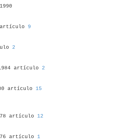
1990

 artículo 
9
culo 
2
1984 artículo 
2
80 artículo 
15
78 artículo 
12
976 artículo 
1