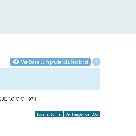
Ver Base Jurisprudencia Nacional
?
JERCICIO 1974
Toda la Norma
Ver Imagen del D.O.