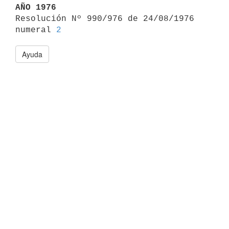
AÑO 1976

Resolución Nº 990/976 de 24/08/1976 
numeral 
2
Ayuda