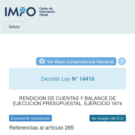
Volver
Ver Base Jurisprudencia Nacional
?
Decreto Ley
N° 14416
RENDICION DE CUENTAS Y BALANCE DE
EJECUCION PRESUPUESTAL. EJERCICIO 1974
Documento Actualizado
Ver Imagen del D.O.
Referencias al artículo 285