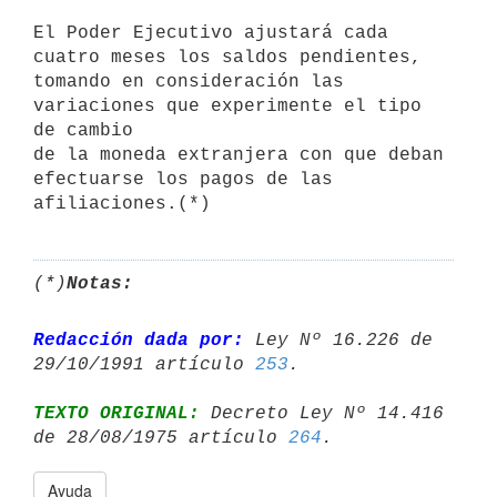
El Poder Ejecutivo ajustará cada 
cuatro meses los saldos pendientes,

tomando en consideración las 
variaciones que experimente el tipo 
de cambio

de la moneda extranjera con que deban 
efectuarse los pagos de las

(*)
Notas:
Redacción dada por:
 Ley Nº 16.226 de 
29/10/1991 artículo 
253
TEXTO ORIGINAL:
 Decreto Ley Nº 14.416 
de 28/08/1975 artículo 
264
Ayuda