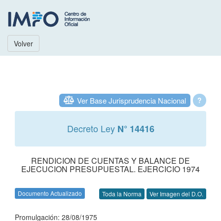
Volver
Ver Base Jurisprudencia Nacional
?
Decreto Ley
N° 14416
RENDICION DE CUENTAS Y BALANCE DE
EJECUCION PRESUPUESTAL. EJERCICIO 1974
Documento Actualizado
Toda la Norma
Ver Imagen del D.O.
Promulgación: 28/08/1975