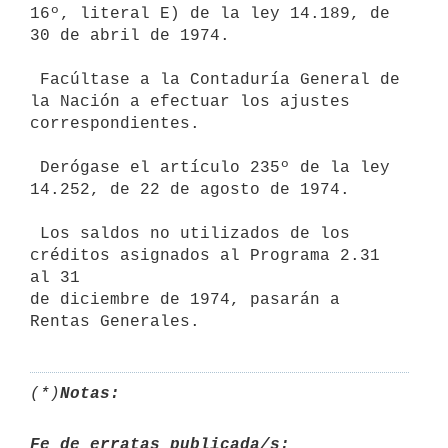
16º, literal E) de la ley 14.189, de 
30 de abril de 1974.

 Facúltase a la Contaduría General de 
la Nación a efectuar los ajustes

correspondientes.

 Derógase el artículo 235º de la ley 
14.252, de 22 de agosto de 1974.

 Los saldos no utilizados de los 
créditos asignados al Programa 2.31 
al 31

de diciembre de 1974, pasarán a 
(*)
Notas:
Fe de erratas publicada/s: