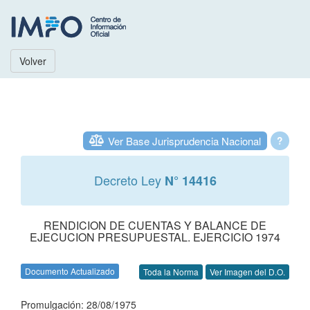
Volver
Ver Base Jurisprudencia Nacional
?
Decreto Ley
N° 14416
RENDICION DE CUENTAS Y BALANCE DE
EJECUCION PRESUPUESTAL. EJERCICIO 1974
Documento Actualizado
Toda la Norma
Ver Imagen del D.O.
Promulgación: 28/08/1975